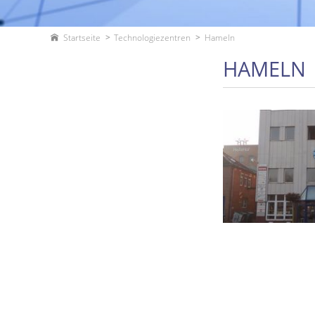
Startseite
Technologiezentren
Hameln
HAMELN