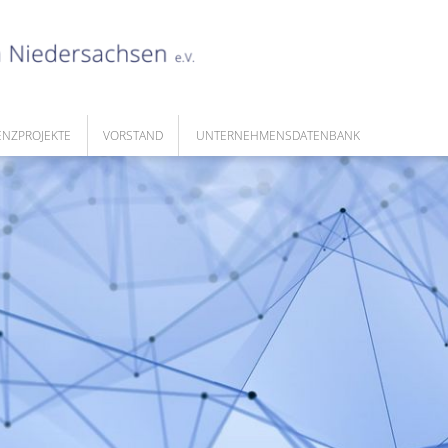
ENZPROJEKTE
VORSTAND
UNTERNEHMENSDATENBANK
DUNGSWETTBEWERBE
ATIONSKAMPAGNEN
EN
GE AKTIVITÄTEN