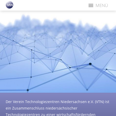
MENÜ
Der Verein Technologiezentren Niedersachsen e.V. (VTN) ist
ein Zusammenschluss niedersächsischer
Technologiezentren zu einer wirtschaftsfördernden