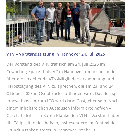
VTN – Vorstandssitzung in Hannover 24. Juli 2025
Der Vorstand des VTN traf sich am 24. Juli 2025 im
Coworking-Space „hafven“ in Hannover, um insbesondere
über die anstehende VTN-Mitgliederversammlung und
Herbsttagung des VTN zu sprechen, die am 23. und 24.
Oktober 2025 in Osnabrück stattfinden wird. Das dortige
Innovationscentrum ICO wird dann Gastgeber sein. Nach
einem inhaltsreichen Austausch informierte hafven –
Geschäftsführerin Karen Klauke den VTN – Vorstand über
die Tätigkeiten des hafven, insbesondere im Kontext des
Gründungsökosystems in Hannover.
(mehr...)