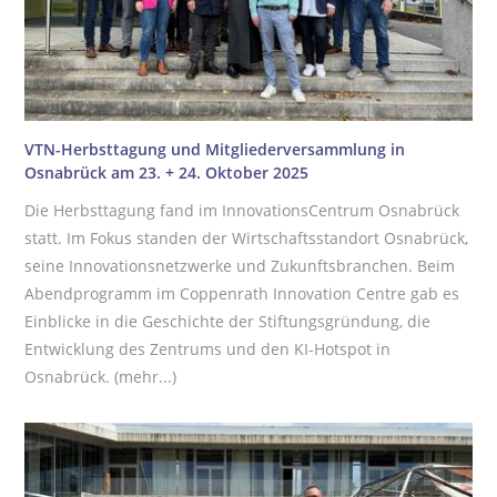
VTN-Herbsttagung und Mitgliederversammlung in
Osnabrück am 23. + 24. Oktober 2025
Die Herbsttagung fand im InnovationsCentrum Osnabrück
statt. Im Fokus standen der Wirtschaftsstandort Osnabrück,
seine Innovationsnetzwerke und Zukunftsbranchen. Beim
Abendprogramm im Coppenrath Innovation Centre gab es
Einblicke in die Geschichte der Stiftungsgründung, die
Entwicklung des Zentrums und den KI-Hotspot in
Osnabrück.
(mehr...)