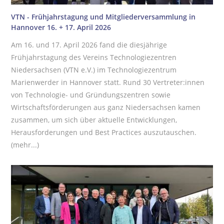
VTN - Frühjahrstagung und Mitgliederversammlung in
Hannover 16. + 17. April 2026
Am 16. und 17. April 2026 fand die diesjährige
Frühjahrstagung des Vereins Technologiezentren
Niedersachsen (VTN e.V.) im Technologiezentrum
Marienwerder in Hannover statt. Rund 30 Vertreter:innen
von Technologie- und Gründungszentren sowie
Wirtschaftsförderungen aus ganz Niedersachsen kamen
zusammen, um sich über aktuelle Entwicklungen,
Herausforderungen und Best Practices auszutauschen.
(mehr...)