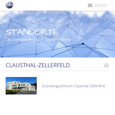
MENÜ
STANDORTE
Technologiezentren in Niedersachsen
CLAUSTHAL-ZELLERFELD
Gründungszentrum Clausthal-Zellerfeld