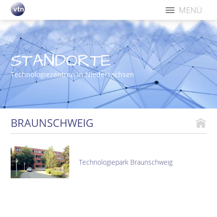
MENÜ
STANDORTE
Technologiezentren in Niedersachsen
BRAUNSCHWEIG
Technologiepark Braunschweig